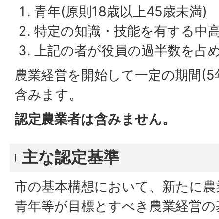
青年(原則18歳以上45歳未満)
特定の知識・技能を有する中高年
上記の者が役員の過半数を占
農業経営を開始して一定の期間(5
含みます。
認定農業者は含みません。
主な認定基準
市の基本構想において、新たに農
青年等が目標とすべき農業経営の