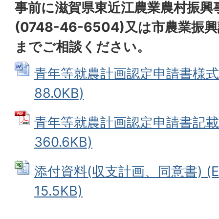
事前に滋賀県東近江農業農村振興
(0748-46-6504)又は市農業振興課
ま
でご相談ください。
青年等就農計画認定申請書様式 (
88.0KB)
青年等就農計画認定申請書記載例
360.6KB)
添付資料(収支計画、同意書) (E
15.5KB)