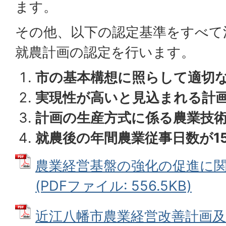
ます。
その他、以下の認定基準をすべて
就農計画の認定を行います。
市の基本構想に照らして適切
実現性が高いと見込まれる計
計画の生産方式に係る農業技
就農後の年間農業従事日数が1
農業経営基盤の強化の促進に
(PDFファイル: 556.5KB)
近江八幡市農業経営改善計画