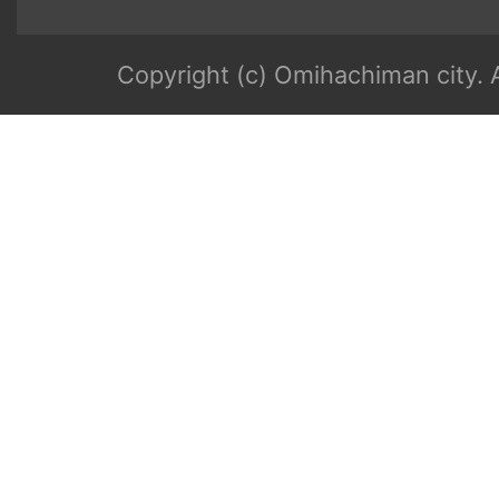
Copyright (c) Omihachiman city. A