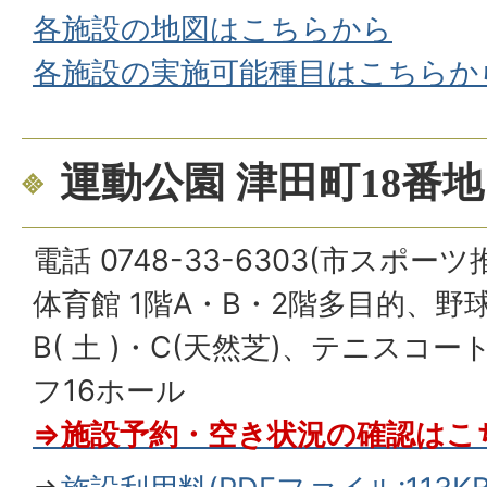
各施設の地図はこちらから
各施設の実施可能種目はこちらか
運動公園 津田町18番地
電話 0748-33-6303(市スポーツ
体育館 1階A・B・2階多目的、野
B( 土 )・C(天然芝)、テニスコ
フ16ホール
⇒施設予約・空き状況の確認はこ