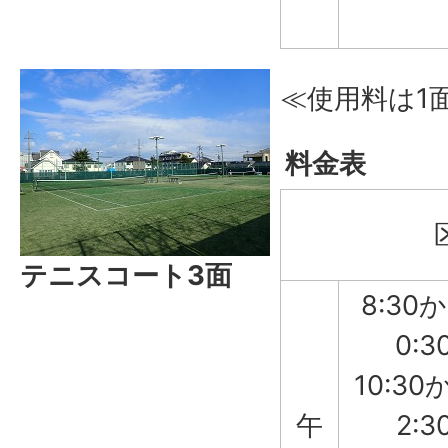
≪使用料は1
料金表
テニスコート3面
8:30
0:3
10:30
午
2:3