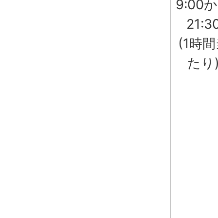
9:00
21:3
(1時
たり