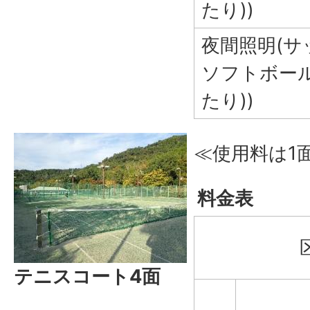
たり))
夜間照明(サ
ソフトボール
たり))
≪使用料は1
料金表
テニスコート4面