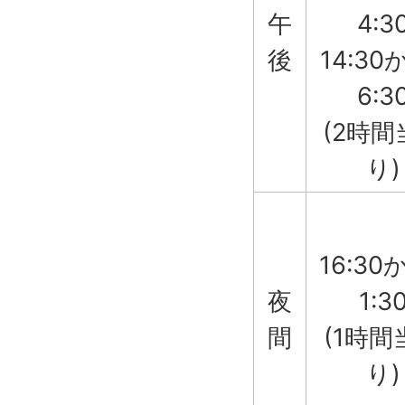
午
4:3
後
14:30
6:3
(2時間
り)
16:30
夜
1:3
間
(1時間
り)