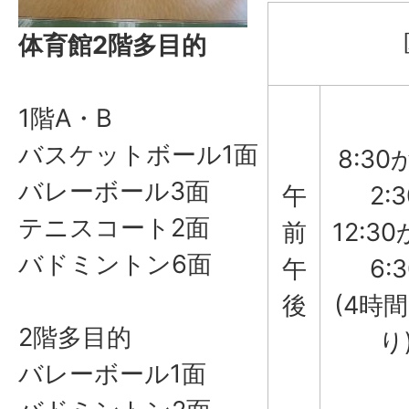
体育館2階多目的
1階A・B
バスケットボール1面
8:30
バレーボール3面
午
2:3
テニスコート2面
前
12:3
バドミントン6面
午
6:3
後
(4時
2階多目的
り
バレーボール1面