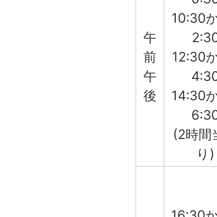
10:30
午
2:3
前
12:30
午
4:3
後
14:30
6:3
(2時間
り)
16:30