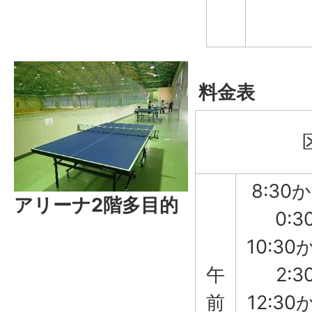
料金表
8:30
アリーナ2階多目的
0:3
10:30
午
2:3
前
12:30