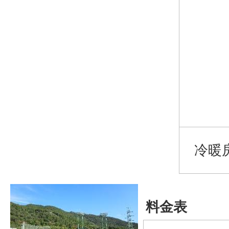
冷暖房
料金表