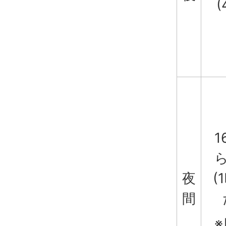
(
1
ら
夜
(
間