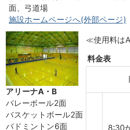
面、弓道場
施設ホームページへ(外部ページ)
≪使用料はA
料金表
アリーナA・B
バレーボール2面
バスケットボール2面
バドミントン6面
8:30