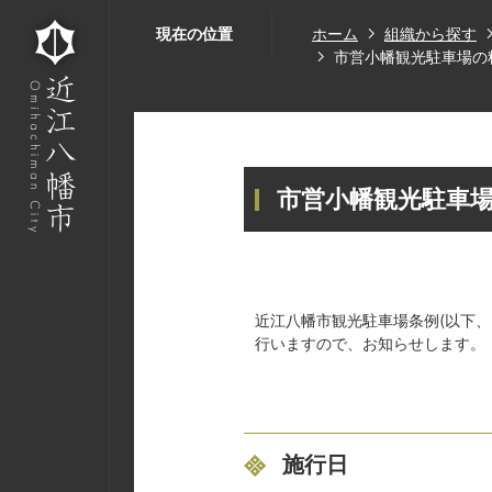
現在の位置
ホーム
組織から探す
市営小幡観光駐車場の料
市営小幡観光駐車場
近江八幡市観光駐車場条例(以下
行いますので、お知らせします。
施行日