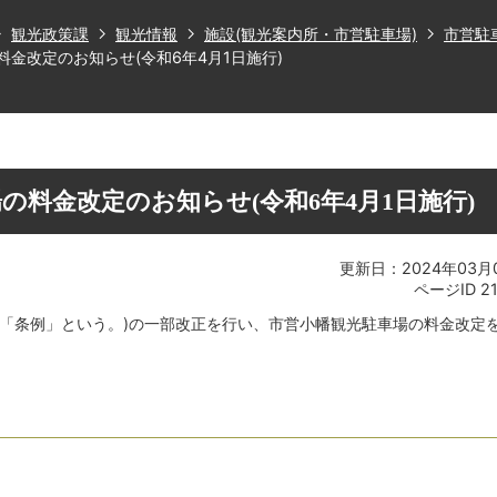
観光政策課
観光情報
施設(観光案内所・市営駐車場)
市営駐
金改定のお知らせ(令和6年4月1日施行)
の料金改定のお知らせ(令和6年4月1日施行)
更新日：2024年03月
ページID
2
、「条例」という。)の一部改正を行い、市営小幡観光駐車場の料金改定