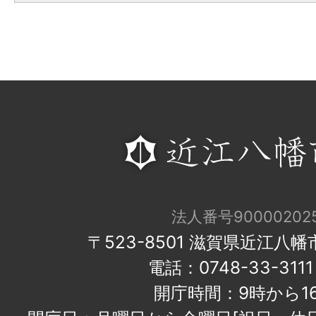
法人番号900002025
〒523-8501 滋賀県近江八
電話：0748-33-31
開庁時間：9時から1