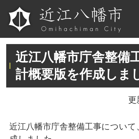
近江八幡市庁舎整備
計概要版を作成しま
更
近江八幡市庁舎整備工事について
成しました。