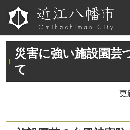
災害に強い施設園芸
て
更