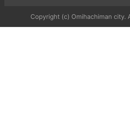
Copyright (c) Omihachiman city. A