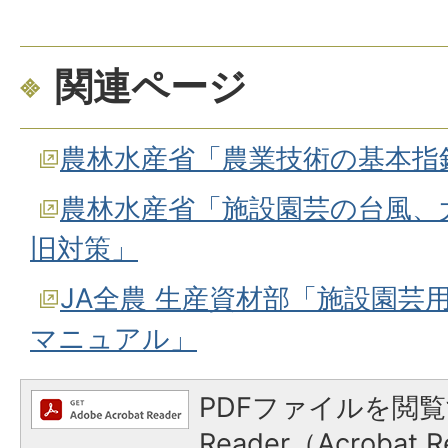
関連ページ
農林水産省「農業技術の基本指針
農林水産省「施設園芸の台風、
旧対策」
JA全農 生産資材部「施設園芸
マニュアル」
PDFファイルを閲覧
Reader（Acroba