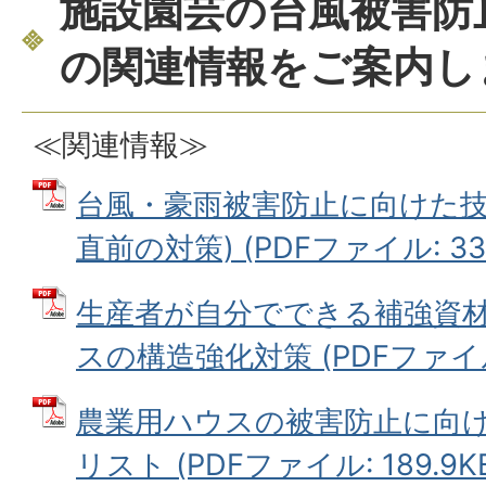
施設園芸の台風被害防
の関連情報をご案内し
≪関連情報≫
台風・豪雨被害防止に向けた技
直前の対策) (PDFファイル: 336
生産者が自分でできる補強資
スの構造強化対策 (PDFファイル: 
農業用ハウスの被害防止に向
リスト (PDFファイル: 189.9K