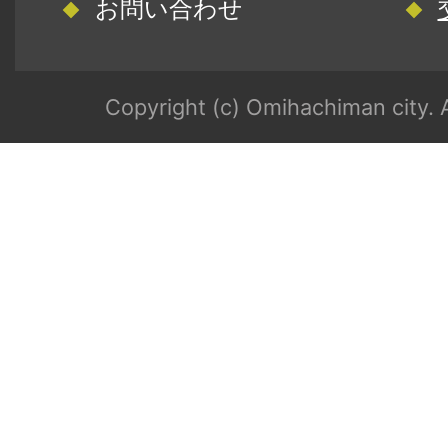
お問い合わせ
Copyright (c) Omihachiman city. A