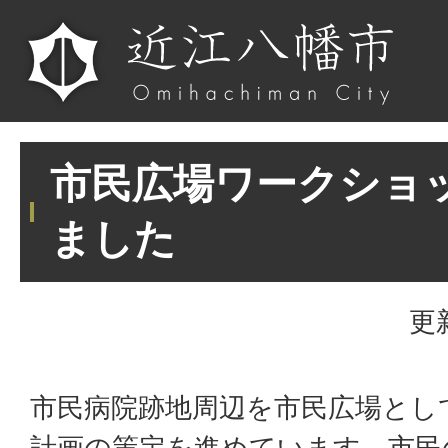
市民広場ワークショ
ました
更
市民病院跡地周辺を市民広場とし
計画の策定を進めています。市民